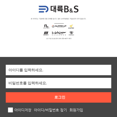
로그인
아이디저장
아이디/비밀번호 찾기
회원가입